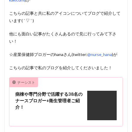
こちらの記事と共に私のアイコンについてブログで紹介して
います( ´ ▽ ` )
他にも面白い記事がたくさんあるので見に行ってみて下さ
い！
☆産業保健師ブロガーのhanaさん(twitter:
@nurse_hana
)が
こちらの記事で私のブログを紹介してくださいました！
ナーシスト
病棟や専門分野で活躍する38名の
ナースブロガー+衛生管理者ご紹
介！