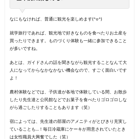
なにもなければ、普通に観光を楽しめます(^o^)
就学旅行であれば、観光地で好きなものを食べたりお土産を
買ったりできます。ものづくり体験も一緒に参加できること
が多いですね。
あとは、ガイドさんの話を聞きながら観光することなんて大
人になってからなかなかない機会なので、すごく面白いです
よ！
農村体験などでは、子供達が各地で体験している間、お散歩
したり先生達と公民館などでお菓子を食べたりゴロゴロしな
がら過ごしたりすることもあります（笑）
宿によっては、先生達の部屋のアメニティがとびきり充実し
ていることも…！毎日冷蔵庫にケーキが用意されていたとき
は女性職員大興奮でした（笑）