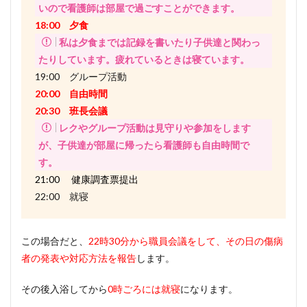
いので看護師は部屋で過ごすことができます。
18:00 夕食
私は夕食までは記録を書いたり子供達と関わっ
たりしています。疲れているときは寝ています。
19:00 グループ活動
20:00 自由時間
20:30 班長会議
レクやグループ活動は見守りや参加をします
が、子供達が部屋に帰ったら看護師も自由時間で
す。
21:00 健康調査票提出
22:00 就寝
この場合だと、
22時30分から職員会議をして、その日の傷病
者の発表や対応方法を報告
します。
その後入浴してから
0時ごろには就寝
になります。