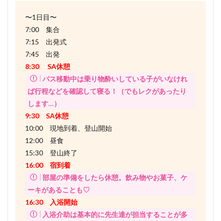
〜1日目〜
7:00 集合
7:15 出発式
7:45 出発
8:30 SA休憩
バス移動中は乗り物酔いしている子がいなけれ
ば行程などを確認して寝る！（でもレクがあったり
します…）
9:30 SA休憩
10:00 現地到着、登山開始
12:00 昼食
15:30 登山終了
16:00 宿到着
部屋の準備をしたら休憩。飲み物やお菓子、ケ
ーキがあることも♡
16:30 入浴開始
入浴介助は基本的に先生達が担当することが多