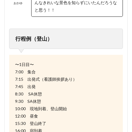
んなきれいな景色を知らずにいたんだろうな
おかゆ
と思う！！
行程例（登山）
〜1日目〜
7:00 集合
7:15 出発式（看護師挨拶あり）
7:45 出発
8:30 SA休憩
9:30 SA休憩
10:00 現地到着、登山開始
12:00 昼食
15:30 登山終了
16:00 宿到着