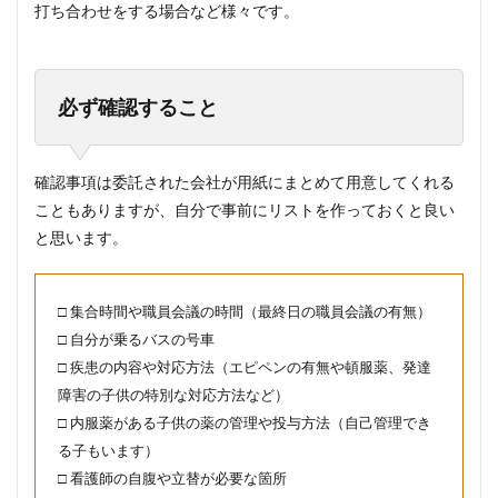
打ち合わせをする場合など様々です。
必ず確認すること
確認事項は委託された会社が用紙にまとめて用意してくれる
こともありますが、自分で事前にリストを作っておくと良い
と思います。
□ 集合時間や職員会議の時間（最終日の職員会議の有無）
□ 自分が乗るバスの号車
□ 疾患の内容や対応方法（エピペンの有無や頓服薬、発達
障害の子供の特別な対応方法など）
□ 内服薬がある子供の薬の管理や投与方法（自己管理でき
る子もいます）
□ 看護師の自腹や立替が必要な箇所