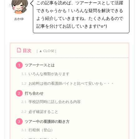
この記事を読めば、ツアーナースとして活躍
できちゃうかも！いろんな疑問を解決できる
よう紹介していきますね。たくさんあるので
おかゆ
記事を分けてお話していきます(^o^)
目次
1
ツアーナースとは
1.1
いろんな種類があります
1.2
お給料は他の看護師バイトと比べて安いかも・・・
2
打ち合わせ
2.1
学校訪問時に話し合われる内容
2.2
必ず確認すること
3
ツアー中の看護師の動き方
3.1
行程例（登山）