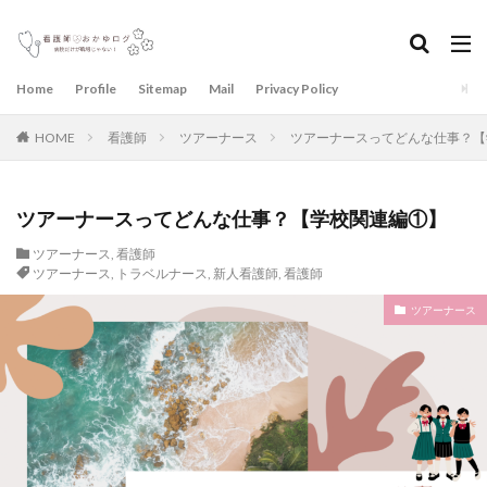
Home
Profile
Sitemap
Mail
Privacy Policy
HOME
看護師
ツアーナース
ツアーナースってどんな仕事？【
ツアーナースってどんな仕事？【学校関連編①】
ツアーナース
,
看護師
ツアーナース
,
トラベルナース
,
新人看護師
,
看護師
ツアーナース