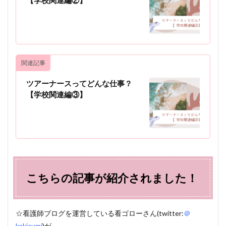
関連記事
ツアーナースってどんな仕事？
【学校関連編③】
こちらの記事が紹介されました！
☆看護師ブログを運営している看ゴローさん(twitter:
＠
kakicumi
)が