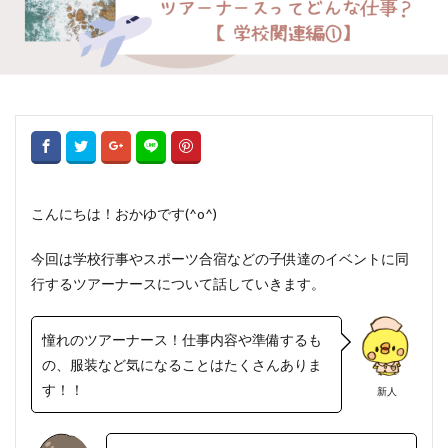
こんにちは！おかゆです(^o^)
今回は学校行事やスポーツ合宿などの子供達のイベントに同
行するツアーナースについて話していきます。
憧れのツアーナース！仕事内容や準備するも
の、服装など気になることはたくさんありま
す！！
新人