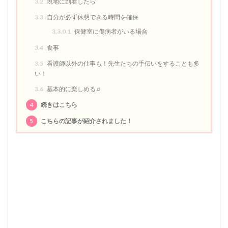
3.2
現地に到着したら
3.3
自分が必ず休憩できる時間を確保
3.3.0.1
保健室に傷病者がいる場合
3.4
食事
3.5
看護師以外の仕事も！先生たちの手伝いをすることも多
い！
3.6
基本的に楽しめる♫
4
続きはこちら
5
こちらの記事が紹介されました！